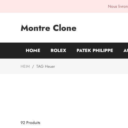
Nous livrons
Montre Clone
HOME
ROLEX
PATEK PHILIPPE
A
HEIM
/
TAG Heuer
92
Produits