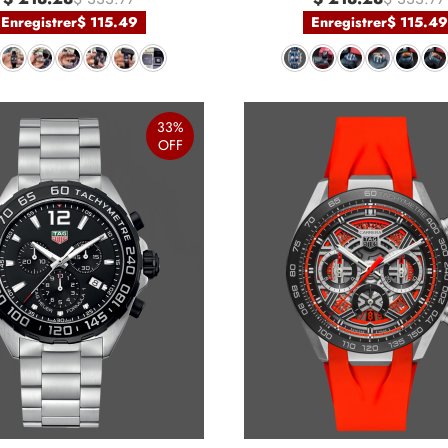
Enregistrer
$ 115.49
Enregistrer
$ 115.49
33%
OFF