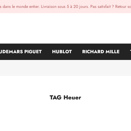
 dans le monde entier. Livraison sous 5 à 20 jours. Pas satisfait ? Retour s
UDEMARS PIGUET
HUBLOT
RICHARD MILLE
TAG Heuer