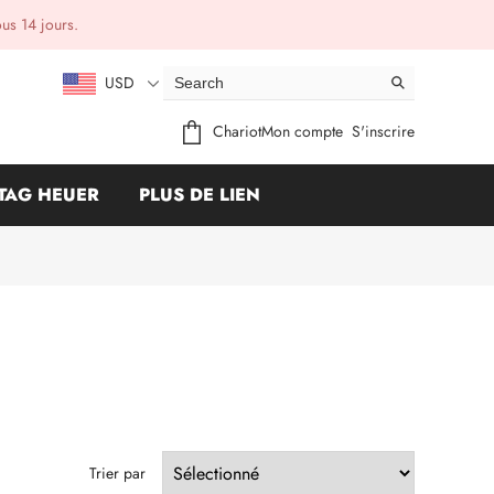
ous 14 jours.
USD
Chariot
Mon compte
S'inscrire
TAG HEUER
PLUS DE LIEN
Trier par