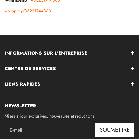
WhatsApp
:
+85251744863
wasap.my/85251744863
INFORMATIONS SUR L'ENTREPRISE
CENTRE DE SERVICES
LIENS RAPIDES
NEWSLETTER
Mises à jour exclusives, nouveautés et réductions
SOUMETTRE