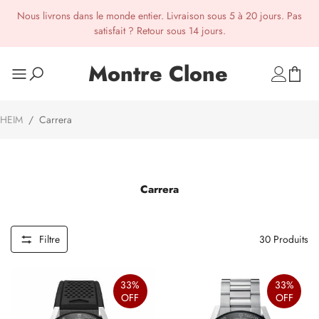
Nous livrons dans le monde entier. Livraison sous 5 à 20 jours. Pas
satisfait ? Retour sous 14 jours.
Montre Clone
HEIM
/
Carrera
Carrera
Filtre
30
Produits
33%
33%
OFF
OFF