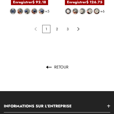
Enregistrer
$ 92.18
Enregistrer
$ 126.75
+5
+6
1
2
3
RETOUR
INFORMATIONS SUR L'ENTREPRISE