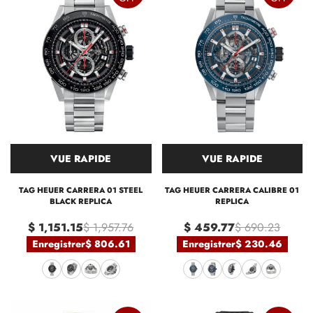
VUE RAPIDE
VUE RAPIDE
TAG HEUER CARRERA 01 STEEL
TAG HEUER CARRERA CALIBRE 01
BLACK REPLICA
REPLICA
$ 1,151.15
$ 1,957.76
$ 459.77
$ 690.23
Enregistrer
$ 806.61
Enregistrer
$ 230.46