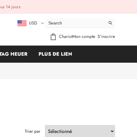
ous 14 jours.
USD
Chariot
Mon compte
S'inscrire
TAG HEUER
PLUS DE LIEN
Trier par