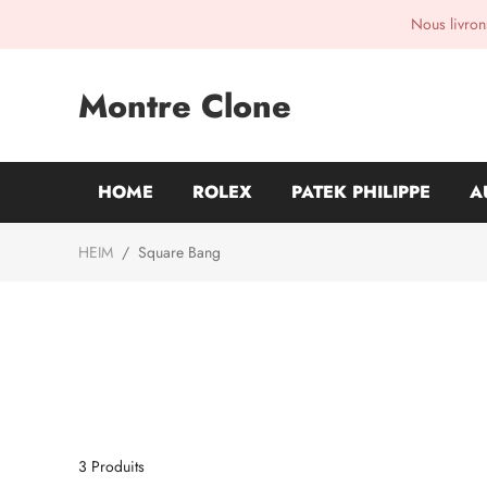
Nous livrons
Montre Clone
HOME
ROLEX
PATEK PHILIPPE
A
HEIM
/
Square Bang
3
Produits