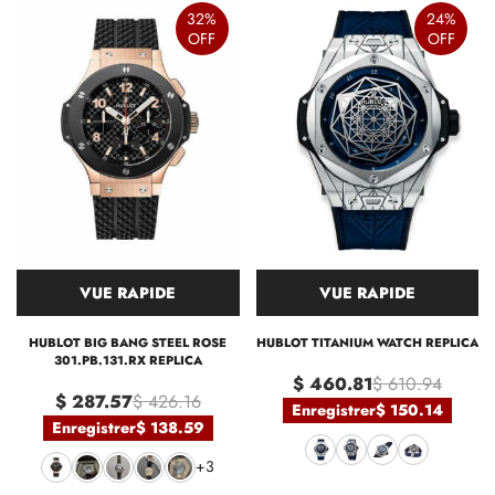
32%
24%
OFF
OFF
VUE RAPIDE
VUE RAPIDE
HUBLOT BIG BANG STEEL ROSE
HUBLOT TITANIUM WATCH REPLICA
301.PB.131.RX REPLICA
$ 460.81
$ 610.94
$ 287.57
$ 426.16
Enregistrer
$ 150.14
Enregistrer
$ 138.59
+3