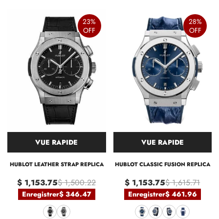
23%
28%
OFF
OFF
VUE RAPIDE
VUE RAPIDE
HUBLOT LEATHER STRAP REPLICA
HUBLOT CLASSIC FUSION REPLICA
$ 1,153.75
$ 1,500.22
$ 1,153.75
$ 1,615.71
Enregistrer
$ 346.47
Enregistrer
$ 461.96