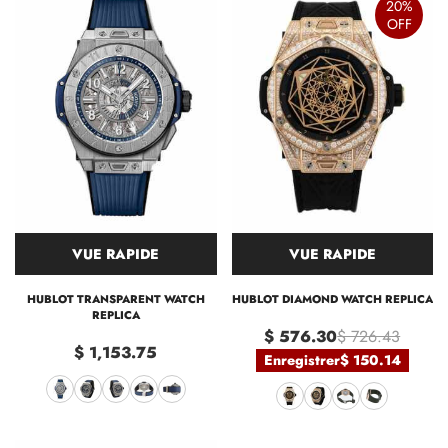
20%
OFF
VUE RAPIDE
VUE RAPIDE
HUBLOT TRANSPARENT WATCH
HUBLOT DIAMOND WATCH REPLICA
REPLICA
$ 576.30
$ 726.43
$ 1,153.75
Enregistrer
$ 150.14