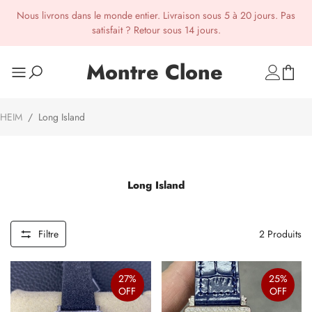
Nous livrons dans le monde entier. Livraison sous 5 à 20 jours. Pas
satisfait ? Retour sous 14 jours.
Montre Clone
HEIM
/
Long Island
Long Island
Filtre
2
Produits
27%
25%
OFF
OFF