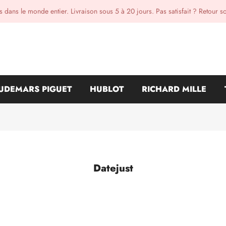
 dans le monde entier. Livraison sous 5 à 20 jours. Pas satisfait ? Retour s
UDEMARS PIGUET
HUBLOT
RICHARD MILLE
Datejust