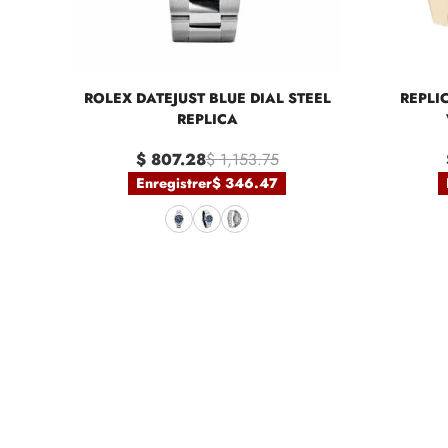
ROLEX DATEJUST BLUE DIAL STEEL
REPLI
REPLICA
$ 807.28
$ 1,153.75
Enregistrer
$ 346.47