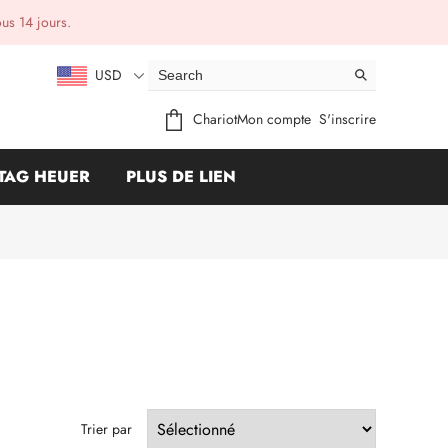
ous 14 jours.
USD
Chariot
Mon compte
S'inscrire
TAG HEUER
PLUS DE LIEN
Trier par