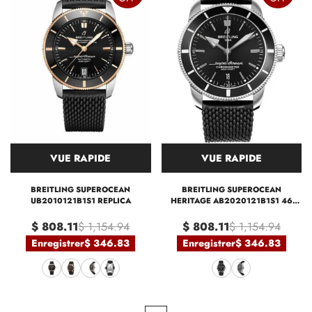
VUE RAPIDE
VUE RAPIDE
BREITLING SUPEROCEAN
BREITLING SUPEROCEAN
UB2010121B1S1 REPLICA
HERITAGE AB2020121B1S1 46
REPLICA
$ 808.11
$ 1,154.94
$ 808.11
$ 1,154.94
Enregistrer
$ 346.83
Enregistrer
$ 346.83