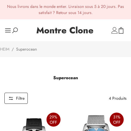
Nous livrons dans le monde entier. Livraison sous 5 à 20 jours. Pas
satisfait ? Retour sous 14 jours.
Montre Clone
HEIM
/
Superocean
Superocean
Filtre
4
Produits
29%
31%
OFF
OFF