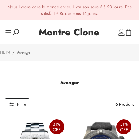
Nous livrons dans le monde entier. Livraison sous 5 à 20 jours. Pas
satisfait ? Retour sous 14 jours.
Montre Clone
HEIM
/
Avenger
Avenger
Filtre
6
Produits
31%
31%
OFF
OFF