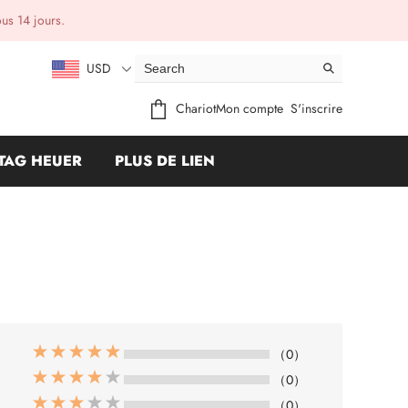
ous 14 jours.
USD
Chariot
Mon compte
S'inscrire
TAG HEUER
PLUS DE LIEN
（0）
（0）
（0）