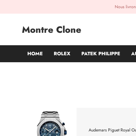
Nous livrons
Montre Clone
HOME
ROLEX
PATEK PHILIPPE
A
Audemars Piguet Royal O