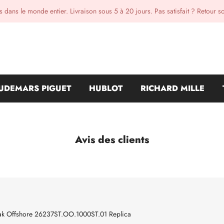
 dans le monde entier. Livraison sous 5 à 20 jours. Pas satisfait ? Retour s
UDEMARS PIGUET
HUBLOT
RICHARD MILLE
Avis des clients
ak Offshore 26237ST.OO.1000ST.01 Replica