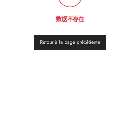
数据不存在
Retour à la page précédente