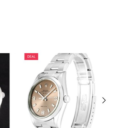
DEAL
DEAL