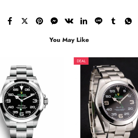
You May Like
DEAL