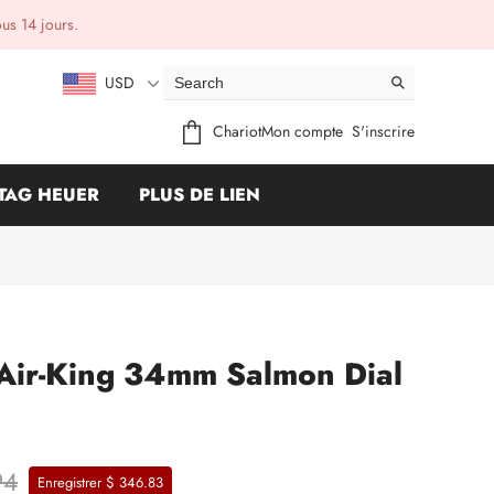
ous 14 jours.
USD
Chariot
Mon compte
S'inscrire
TAG HEUER
PLUS DE LIEN
 Air-King 34mm Salmon Dial
94
Enregistrer $ 346.83