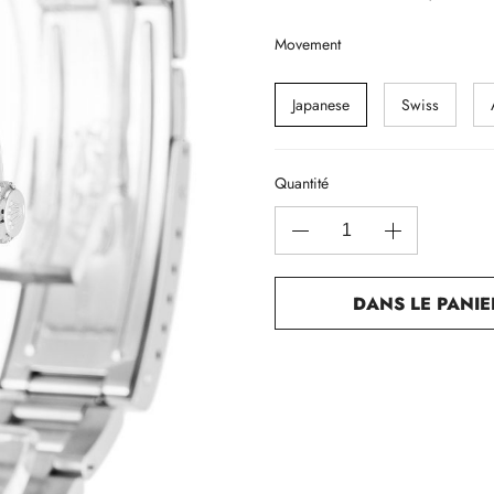
Movement
Japanese
Swiss
Quantité
DANS LE PANIE