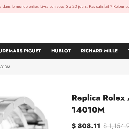
 dans le monde entier. Livraison sous 5 à 20 jours. Pas satisfait ? Retour s
UDEMARS PIGUET
HUBLOT
RICHARD MILLE
14010M
Replica Rolex
14010M
$ 808.11
$ 1,154.