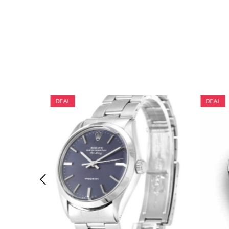
DEAL
DEAL