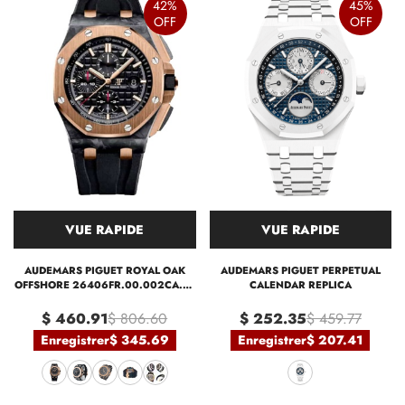
42%
45%
OFF
OFF
VUE RAPIDE
VUE RAPIDE
AUDEMARS PIGUET ROYAL OAK
AUDEMARS PIGUET PERPETUAL
OFFSHORE 26406FR.00.002CA.01
CALENDAR REPLICA
REPLICA
$ 460.91
$ 806.60
$ 252.35
$ 459.77
Enregistrer
$ 345.69
Enregistrer
$ 207.41