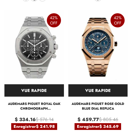
42%
42%
OFF
OFF
VUE RAPIDE
VUE RAPIDE
AUDEMARS PIGUET ROYAL OAK
AUDEMARS PIGUET ROSE GOLD
CHRONOGRAPH
BLUE DIAL REPLICA
26320ST.OO.1220ST.01 REPLICA
$ 334.16
$ 576.14
$ 459.77
$ 805.46
Enregistrer
$ 241.98
Enregistrer
$ 345.69