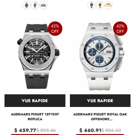
42%
42%
OFF
OFF
VUE RAPIDE
VUE RAPIDE
AUDEMARS PIGUET 15710ST
AUDEMARS PIGUET ROYAL OAK
REPLICA
OFFSHORE
26402CB.OO.A010CA.01 REPLICA
$ 459.77
$ 805.46
$ 460.91
$ 806.60