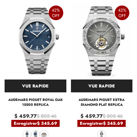
42%
42%
OFF
OFF
VUE RAPIDE
VUE RAPIDE
AUDEMARS PIGUET ROYAL OAK
AUDEMARS PIGUET EXTRA
15500 REPLICA
DIAMOND PLAT REPLICA
$ 459.77
$ 805.46
$ 459.77
$ 805.46
Enregistrer
$ 345.69
Enregistrer
$ 345.69